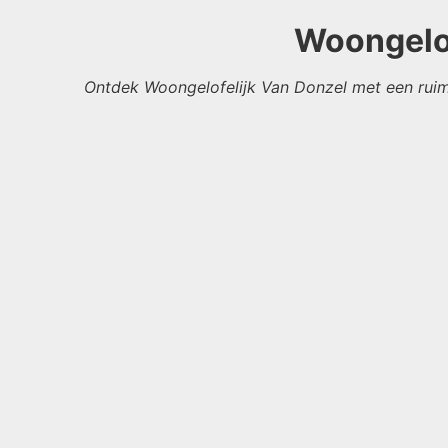
Woongelof
Ontdek Woongelofelijk Van Donzel met een ruim