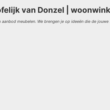
elijk van Donzel | woonwink
 aanbod meubelen. We brengen je op ideeën die de jouwe h