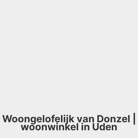
Woongelofelijk van Donzel |
woonwinkel in Uden