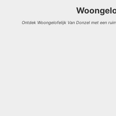
Woongelof
Ontdek Woongelofelijk Van Donzel met een ruim