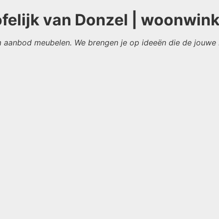
elijk van Donzel | woonwink
 aanbod meubelen. We brengen je op ideeën die de jouwe h