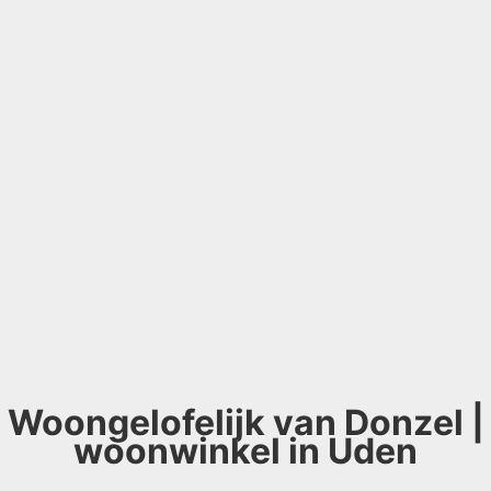
Woongelofelijk van Donzel |
woonwinkel in Uden