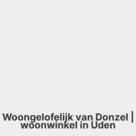
Woongelofelijk van Donzel |
woonwinkel in Uden